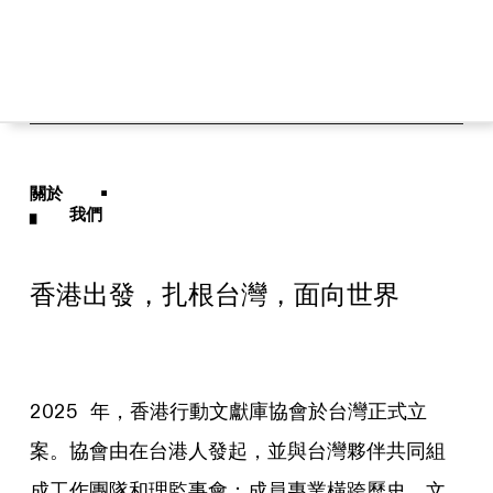
關於 ▪
▖ 我們
香港出發，扎根台灣，面向世界
2025 年，香港行動文獻庫協會於台灣正式立
案。協會由在台港人發起，並與台灣夥伴共同組
成工作團隊和理監事會；成員專業橫跨歷史、文